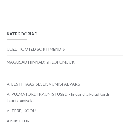
KATEGOORIAD
UUED TOOTED SORTIMENDIS
MAGUSAD HINNAD! sh LÕPUMÜÜK
A. EESTI TAASISESEISVUMISPÄEVAKS
A. PULMATORDI KAUNISTUSED - figuurid ja kujud tordi
kaunistamiseks
A. TERE, KOOL!
Ainult 1 EUR