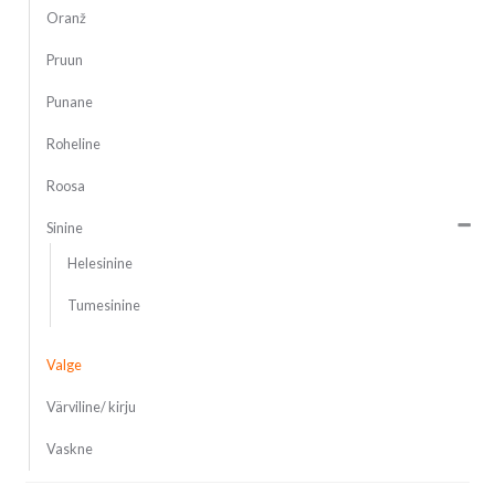
Oranž
Pruun
Punane
Roheline
Roosa
Sinine
Helesinine
Tumesinine
Valge
Värviline/ kirju
Vaskne