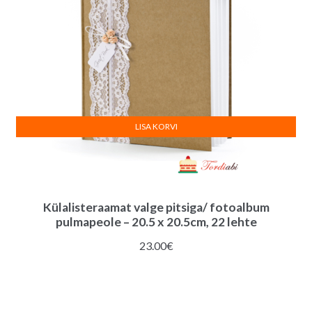
LISA KORVI
Külalisteraamat valge pitsiga/ fotoalbum
pulmapeole – 20.5 x 20.5cm, 22 lehte
23.00
€