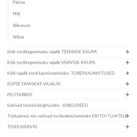
Patisse
PME
Silikomart
Wilton
Kõik torditegemiseks vajalik TEEMADE KAUPA
Kõik torditegemiseks vajalik VÄRVIDE KAUPA
Kõik vajalik tordi kaunistamiseks/ TORDIKAUNISTUSED
KÜPSETAMISEKS VAJALIK
PEOTARBED
Sobivad tooted kingituseks - KINGIIDEED
Toiduained, mis sobivad tordivalmistamiseks ERITOITUJATELE
TOIDUVÄRVID