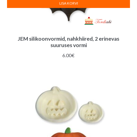
LISA KORVI
JEM silikoonvormid, nahkhiired, 2 erinevas
suuruses vormi
6.00
€