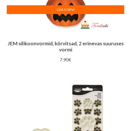
LISA KORVI
JEM silikoonvormid, kõrvitsad, 2 erinevas suuruses
vormi
7.90
€