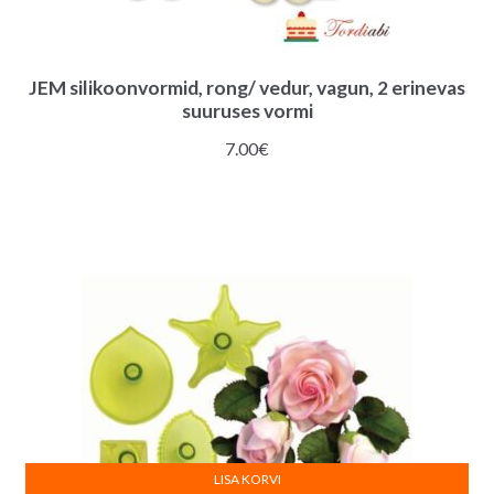
JEM silikoonvormid, rong/ vedur, vagun, 2 erinevas
suuruses vormi
7.00
€
LISA KORVI