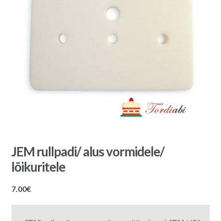
JEM rullpadi/ alus vormidele/
lõikuritele
7.00
€