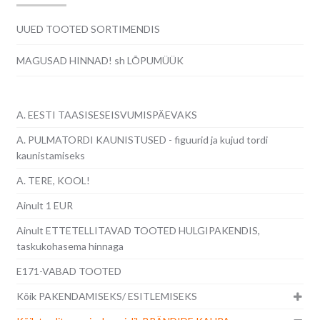
UUED TOOTED SORTIMENDIS
MAGUSAD HINNAD! sh LÕPUMÜÜK
A. EESTI TAASISESEISVUMISPÄEVAKS
A. PULMATORDI KAUNISTUSED - figuurid ja kujud tordi
kaunistamiseks
A. TERE, KOOL!
Ainult 1 EUR
Ainult ETTETELLITAVAD TOOTED HULGIPAKENDIS,
taskukohasema hinnaga
E171-VABAD TOOTED
Kõik PAKENDAMISEKS/ ESITLEMISEKS