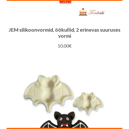
JEM silikoonvormid, öökullid, 2 erinevas suuruses
vormi
10.00
€