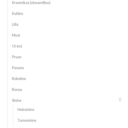
Kreemikas (elavandiluu)
Kuldne
Lilla
Must
Oranž
Pruun
Punane
Roheline
Roosa
Sinine
Helesinine
Tumesinine