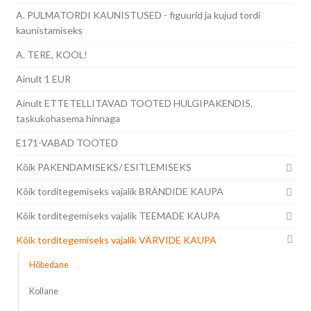
A. PULMATORDI KAUNISTUSED - figuurid ja kujud tordi
kaunistamiseks
A. TERE, KOOL!
Ainult 1 EUR
Ainult ETTETELLITAVAD TOOTED HULGIPAKENDIS,
taskukohasema hinnaga
E171-VABAD TOOTED
Kõik PAKENDAMISEKS/ ESITLEMISEKS
Kõik torditegemiseks vajalik BRÄNDIDE KAUPA
Kõik torditegemiseks vajalik TEEMADE KAUPA
Kõik torditegemiseks vajalik VÄRVIDE KAUPA
Hõbedane
Kollane