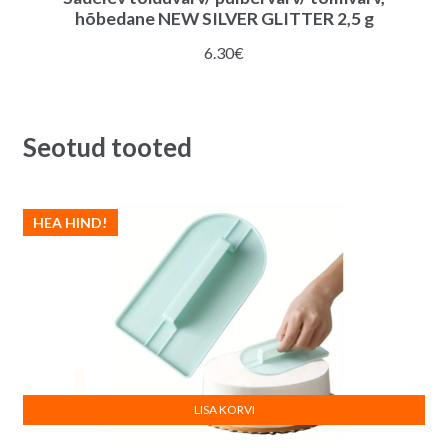
hõbedane NEW SILVER GLITTER 2,5 g
6.30
€
Seotud tooted
HEA HIND!
LISA KORVI