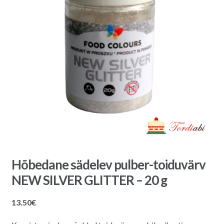
Hõbedane sädelev pulber-toiduvärv
NEW SILVER GLITTER – 20 g
13.50
€