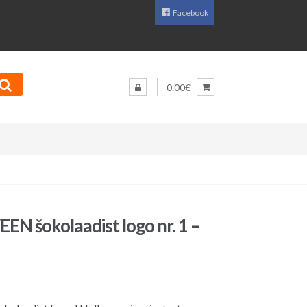
Facebook
0.00€
 šokolaadist logo nr. 1 –