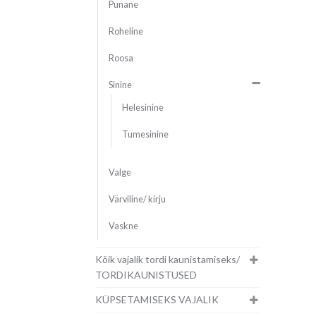
Punane
Roheline
Roosa
Sinine
Helesinine
Tumesinine
Valge
Värviline/ kirju
Vaskne
Kõik vajalik tordi kaunistamiseks/
TORDIKAUNISTUSED
KÜPSETAMISEKS VAJALIK