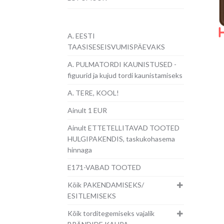
A. EESTI
TAASISESEISVUMISPÄEVAKS
A. PULMATORDI KAUNISTUSED -
figuurid ja kujud tordi kaunistamiseks
A. TERE, KOOL!
Ainult 1 EUR
Ainult ETTETELLITAVAD TOOTED
HULGIPAKENDIS, taskukohasema
hinnaga
E171-VABAD TOOTED
Kõik PAKENDAMISEKS/
ESITLEMISEKS
Kõik torditegemiseks vajalik