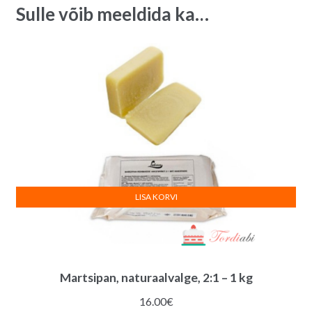
Sulle võib meeldida ka…
LISA KORVI
Martsipan, naturaalvalge, 2:1 – 1 kg
16.00
€