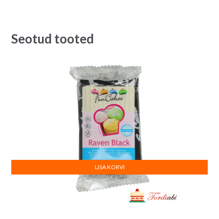
Seotud tooted
LISA KORVI