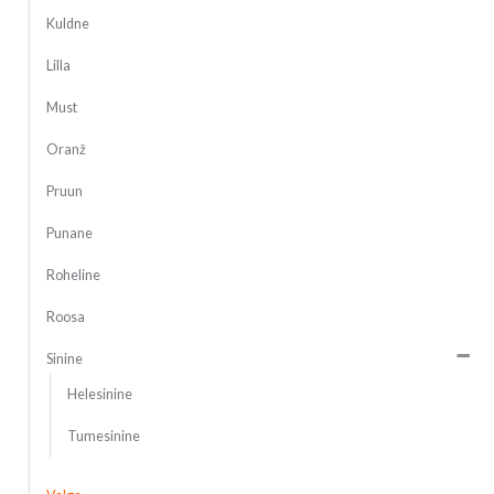
Kuldne
Lilla
Must
Oranž
Pruun
Punane
Roheline
Roosa
Sinine
Helesinine
Tumesinine