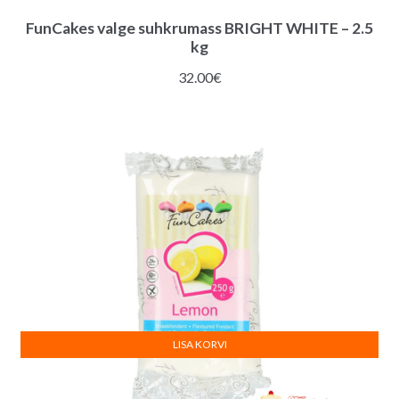
FunCakes valge suhkrumass BRIGHT WHITE – 2.5
kg
32.00
€
LISA KORVI