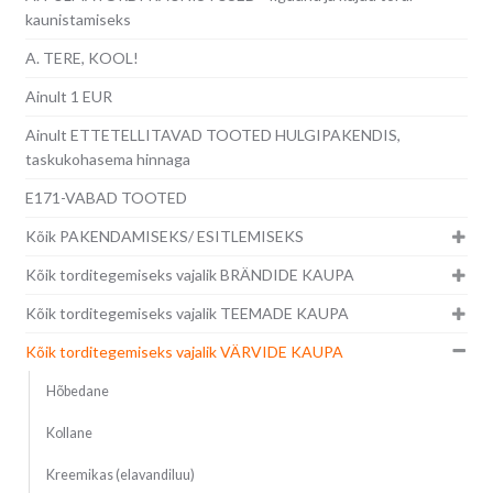
kaunistamiseks
A. TERE, KOOL!
Ainult 1 EUR
Ainult ETTETELLITAVAD TOOTED HULGIPAKENDIS,
taskukohasema hinnaga
E171-VABAD TOOTED
Kõik PAKENDAMISEKS/ ESITLEMISEKS
Kõik torditegemiseks vajalik BRÄNDIDE KAUPA
Kõik torditegemiseks vajalik TEEMADE KAUPA
Kõik torditegemiseks vajalik VÄRVIDE KAUPA
Hõbedane
Kollane
Kreemikas (elavandiluu)