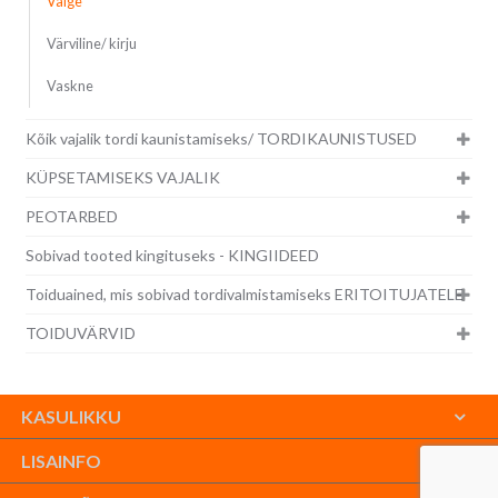
Valge
Värviline/ kirju
Vaskne
Kõik vajalik tordi kaunistamiseks/ TORDIKAUNISTUSED
KÜPSETAMISEKS VAJALIK
PEOTARBED
Sobivad tooted kingituseks - KINGIIDEED
Toiduained, mis sobivad tordivalmistamiseks ERITOITUJATELE
TOIDUVÄRVID
KASULIKKU
LISAINFO