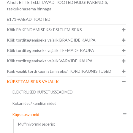
Ainult ETTETELLITAVAD TOOTED HULGIPAKENDIS,
taskukohasema hinnaga
E171-VABAD TOOTED
Kõik PAKENDAMISEKS/ ESITLEMISEKS
Kõik torditegemiseks vajalik BRÄNDIDE KAUPA
Kõik torditegemiseks vajalik TEEMADE KAUPA
Kõik torditegemiseks vajalik VÄRVIDE KAUPA
Kõik vajalik tordi kaunistamiseks/ TORDIKAUNISTUSED
KÜPSETAMISEKS VAJALIK
ELEKTRILISED KÜPSETUSSEADMED
Kokariided/ kondiitri riided
Küpsetusvormid
Muffinivormid paberist