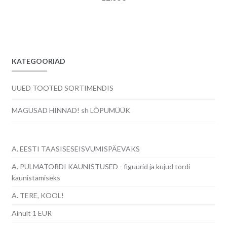
KATEGOORIAD
UUED TOOTED SORTIMENDIS
MAGUSAD HINNAD! sh LÕPUMÜÜK
A. EESTI TAASISESEISVUMISPÄEVAKS
A. PULMATORDI KAUNISTUSED - figuurid ja kujud tordi
kaunistamiseks
A. TERE, KOOL!
Ainult 1 EUR