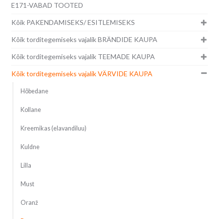
E171-VABAD TOOTED
Kõik PAKENDAMISEKS/ ESITLEMISEKS
Kõik torditegemiseks vajalik BRÄNDIDE KAUPA
Kõik torditegemiseks vajalik TEEMADE KAUPA
Kõik torditegemiseks vajalik VÄRVIDE KAUPA
Hõbedane
Kollane
Kreemikas (elavandiluu)
Kuldne
Lilla
Must
Oranž