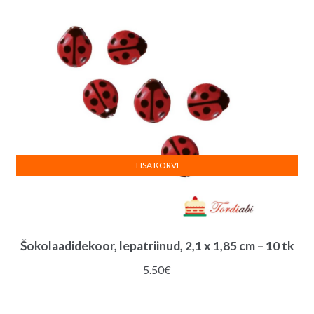
LISA KORVI
Šokolaadidekoor, lepatriinud, 2,1 x 1,85 cm – 10 tk
5.50
€