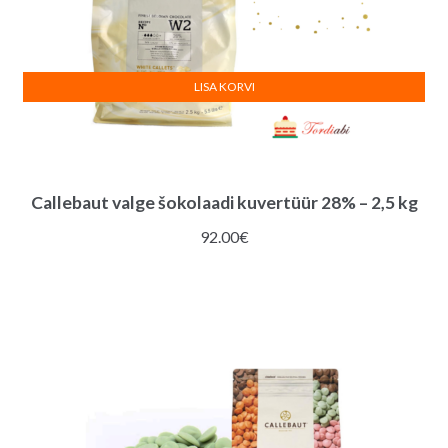
LISA KORVI
Callebaut valge šokolaadi kuvertüür 28% – 2,5 kg
92.00
€