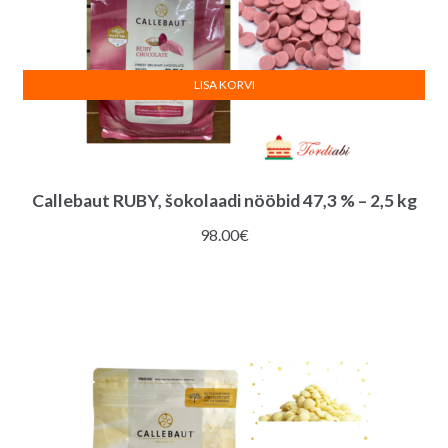
LISA KORVI
Callebaut RUBY, šokolaadi nööbid 47,3 % – 2,5 kg
98.00
€