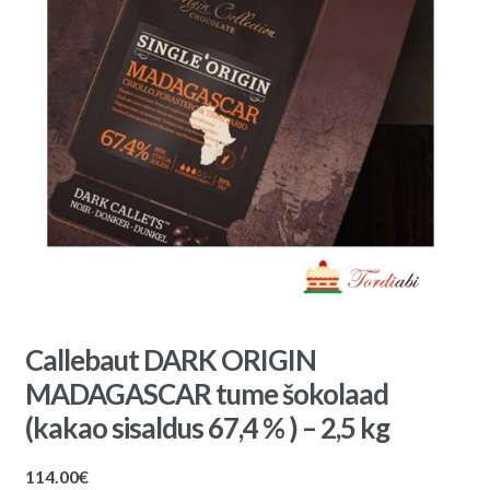
Callebaut DARK ORIGIN
MADAGASCAR tume šokolaad
(kakao sisaldus 67,4 % ) – 2,5 kg
114.00
€