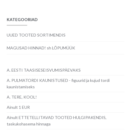
KATEGOORIAD
UUED TOOTED SORTIMENDIS
MAGUSAD HINNAD! sh LÕPUMÜÜK
A. EESTI TAASISESEISVUMISPÄEVAKS
A. PULMATORDI KAUNISTUSED - figuurid ja kujud tordi
kaunistamiseks
A. TERE, KOOL!
Ainult 1 EUR
Ainult ETTETELLITAVAD TOOTED HULGIPAKENDIS,
taskukohasema hinnaga