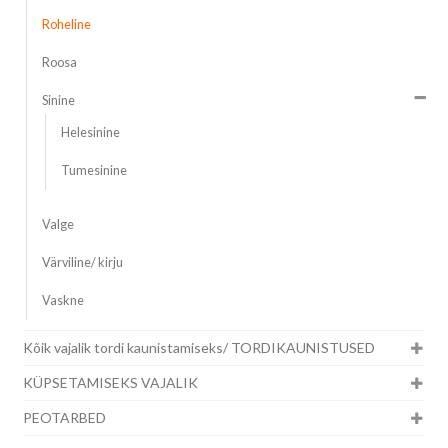
Roheline
Roosa
Sinine
Helesinine
Tumesinine
Valge
Värviline/ kirju
Vaskne
Kõik vajalik tordi kaunistamiseks/ TORDIKAUNISTUSED
KÜPSETAMISEKS VAJALIK
PEOTARBED