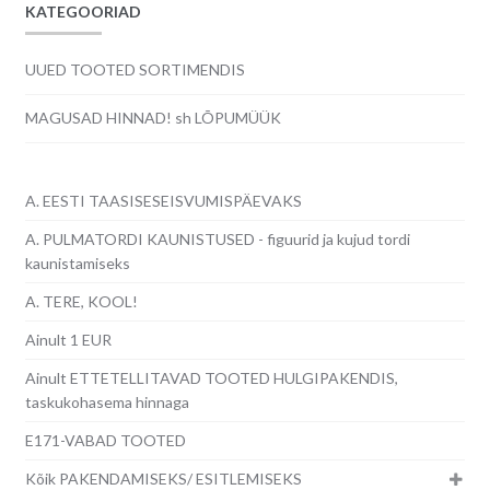
KATEGOORIAD
UUED TOOTED SORTIMENDIS
MAGUSAD HINNAD! sh LÕPUMÜÜK
A. EESTI TAASISESEISVUMISPÄEVAKS
A. PULMATORDI KAUNISTUSED - figuurid ja kujud tordi
kaunistamiseks
A. TERE, KOOL!
Ainult 1 EUR
Ainult ETTETELLITAVAD TOOTED HULGIPAKENDIS,
taskukohasema hinnaga
E171-VABAD TOOTED
Kõik PAKENDAMISEKS/ ESITLEMISEKS