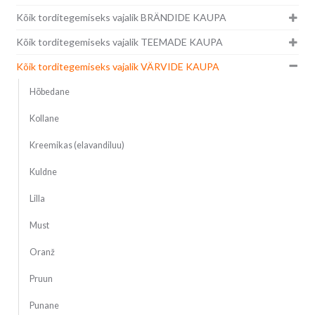
Kõik torditegemiseks vajalik BRÄNDIDE KAUPA
Kõik torditegemiseks vajalik TEEMADE KAUPA
Kõik torditegemiseks vajalik VÄRVIDE KAUPA
Hõbedane
Kollane
Kreemikas (elavandiluu)
Kuldne
Lilla
Must
Oranž
Pruun
Punane