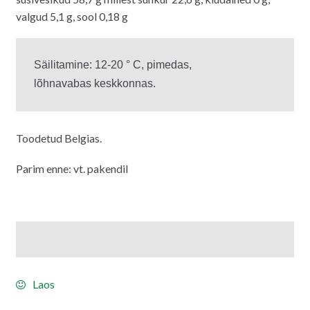
valgud 5,1 g, sool 0,18 g
Säilitamine: 12-20 ° C, pimedas, 

lõhnavabas keskkonnas.
Toodetud Belgias.
Parim enne: vt. pakendil
Laos