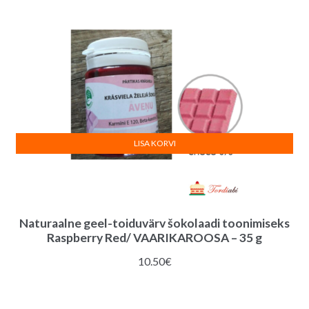
LISA KORVI
Naturaalne geel-toiduvärv šokolaadi toonimiseks
Raspberry Red/ VAARIKAROOSA – 35 g
10.50
€