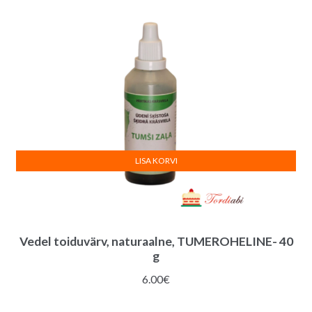
LISA KORVI
Vedel toiduvärv, naturaalne, TUMEROHELINE- 40
g
6.00
€