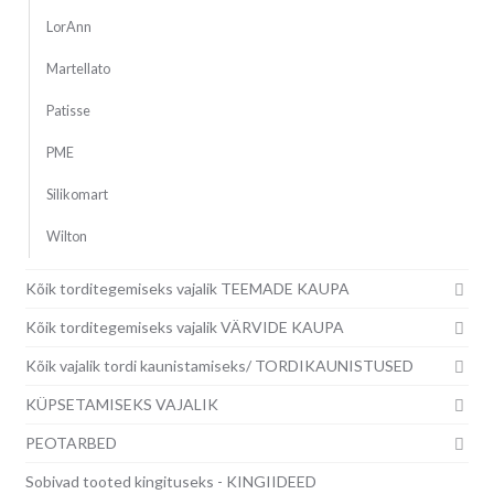
LorAnn
Martellato
Patisse
PME
Silikomart
Wilton
Kõik torditegemiseks vajalik TEEMADE KAUPA
Kõik torditegemiseks vajalik VÄRVIDE KAUPA
Kõik vajalik tordi kaunistamiseks/ TORDIKAUNISTUSED
KÜPSETAMISEKS VAJALIK
PEOTARBED
Sobivad tooted kingituseks - KINGIIDEED