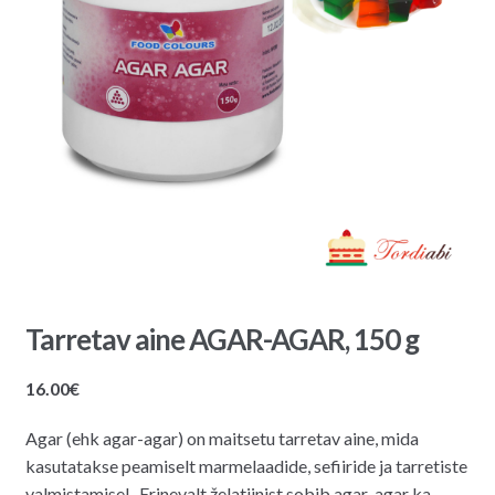
Tarretav aine AGAR-AGAR, 150 g
16.00
€
Agar (ehk agar-agar) on maitsetu tarretav aine, mida
kasutatakse peamiselt marmelaadide, sefiiride ja tarretiste
valmistamisel. Erinevalt želatiinist sobib agar-agar ka