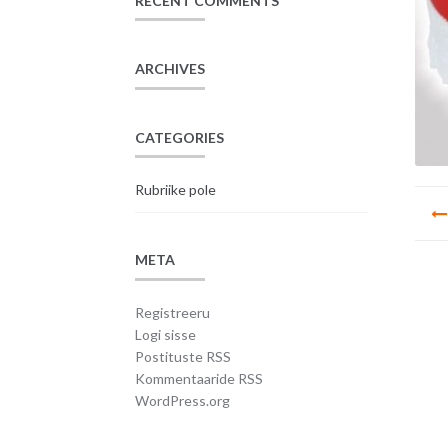
RECENT COMMENTS
ARCHIVES
CATEGORIES
Rubriike pole
Na
META
Registreeru
Logi sisse
Postituste RSS
Kommentaaride RSS
WordPress.org