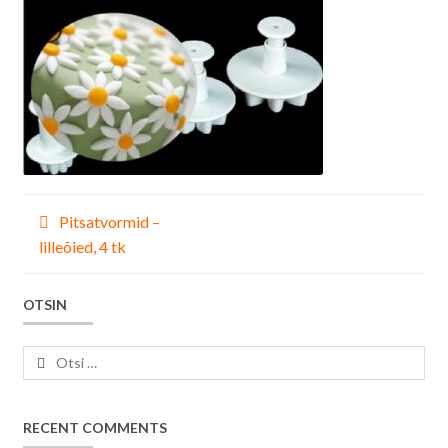
Navigeerimine
Pitsatvormid –
lilleõied, 4 tk
OTSIN
Otsi:
RECENT COMMENTS