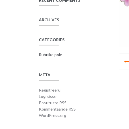
RECENT COMMENTS
ARCHIVES
CATEGORIES
Rubriike pole
Na
META
Registreeru
Logi sisse
Postituste RSS
Kommentaaride RSS
WordPress.org