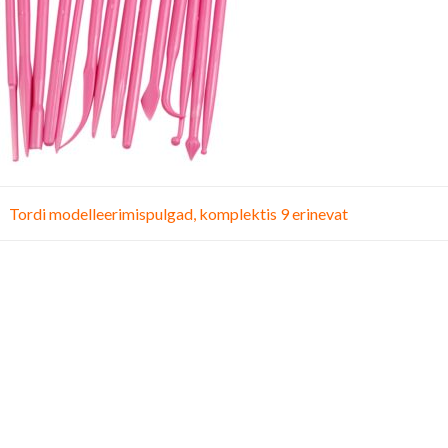
vigeerimine
Tordi modelleerimispulgad, komplektis 9 erinevat