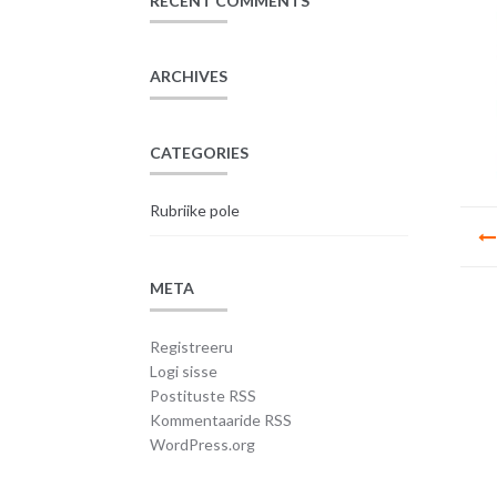
RECENT COMMENTS
ARCHIVES
CATEGORIES
Rubriike pole
Na
META
Registreeru
Logi sisse
Postituste RSS
Kommentaaride RSS
WordPress.org