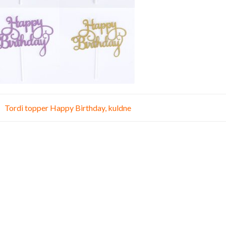
vigeerimine
Tordi topper Happy Birthday, kuldne