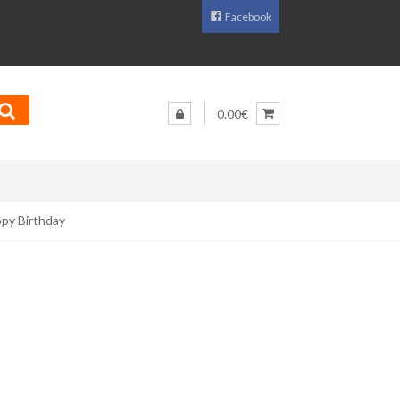
Facebook
0.00€
py Birthday