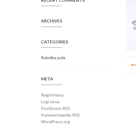
RECENT COMMENTS
ARCHIVES
CATEGORIES
Rubriike pole
Na
META
Registreeru
Logi sisse
Postituste RSS
Kommentaaride RSS
WordPress.org