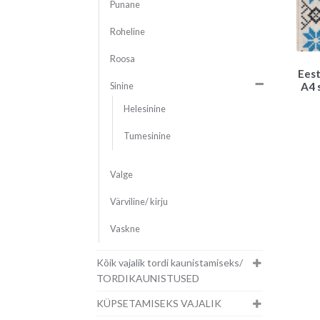
Punane
Roheline
Roosa
Eest
A4 
Sinine
Helesinine
Tumesinine
Valge
Värviline/ kirju
Vaskne
Kõik vajalik tordi kaunistamiseks/
TORDIKAUNISTUSED
KÜPSETAMISEKS VAJALIK