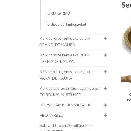
Se
TORDIKARBID
Tordipaelad, kinkepaelad
Kõik torditegemiseks vajalik
BRÄNDIDE KAUPA
Kõik torditegemiseks vajalik
TEEMADE KAUPA
Kõik torditegemiseks vajalik
VÄRVIDE KAUPA
Kõik vajalik tordi kaunistamiseks/
K
TORDIKAUNISTUSED
to
KÜPSETAMISEKS VAJALIK
PEOTARBED
Sobivad tooted kingituseks -