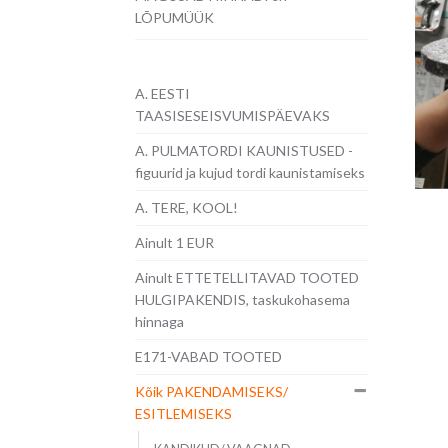
LÕPUMÜÜK
A. EESTI
TAASISESEISVUMISPÄEVAKS
A. PULMATORDI KAUNISTUSED -
figuurid ja kujud tordi kaunistamiseks
A. TERE, KOOL!
Ainult 1 EUR
Ainult ETTETELLITAVAD TOOTED
HULGIPAKENDIS, taskukohasema
hinnaga
E171-VABAD TOOTED
Kõik PAKENDAMISEKS/
ESITLEMISEKS