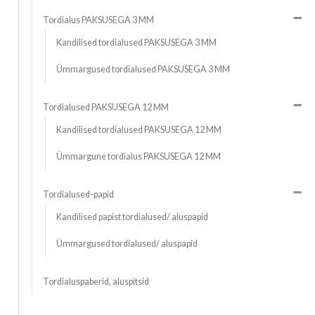
Tordialus PAKSUSEGA 3 MM
Kandilised tordialused PAKSUSEGA 3 MM
Ümmargused tordialused PAKSUSEGA 3 MM
Tordialused PAKSUSEGA 12 MM
Kandilised tordialused PAKSUSEGA 12 MM
Ümmargune tordialus PAKSUSEGA 12 MM
Tordialused-papid
Kandilised papist tordialused/ aluspapid
Ümmargused tordialused/ aluspapid
Tordialuspaberid, aluspitsid