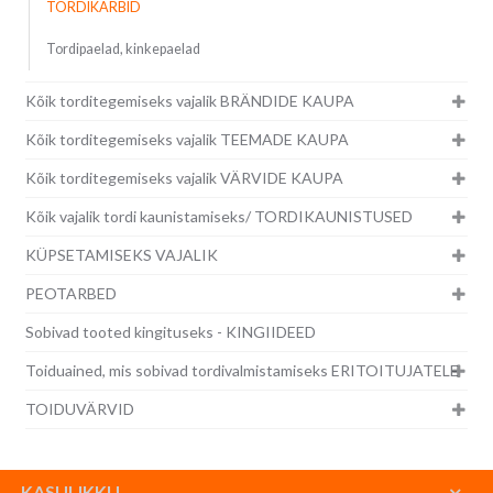
TORDIKARBID
Tordipaelad, kinkepaelad
Kõik torditegemiseks vajalik BRÄNDIDE KAUPA
Kõik torditegemiseks vajalik TEEMADE KAUPA
Kõik torditegemiseks vajalik VÄRVIDE KAUPA
Kõik vajalik tordi kaunistamiseks/ TORDIKAUNISTUSED
KÜPSETAMISEKS VAJALIK
PEOTARBED
Sobivad tooted kingituseks - KINGIIDEED
Toiduained, mis sobivad tordivalmistamiseks ERITOITUJATELE
TOIDUVÄRVID
KASULIKKU