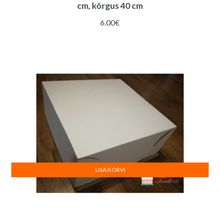
cm, kõrgus 40 cm
6.00
€
LISA KORVI