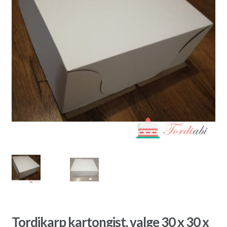
Tordikarp kartongist, valge 30 x 30 x