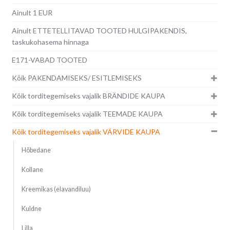
Ainult 1 EUR
Ainult ETTETELLITAVAD TOOTED HULGIPAKENDIS,
taskukohasema hinnaga
E171-VABAD TOOTED
Kõik PAKENDAMISEKS/ ESITLEMISEKS
Kõik torditegemiseks vajalik BRÄNDIDE KAUPA
Kõik torditegemiseks vajalik TEEMADE KAUPA
Kõik torditegemiseks vajalik VÄRVIDE KAUPA
Hõbedane
Kollane
Kreemikas (elavandiluu)
Kuldne
Lilla