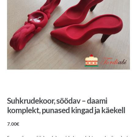
Suhkrudekoor, söödav – daami
komplekt, punased kingad ja käekell
7.00
€