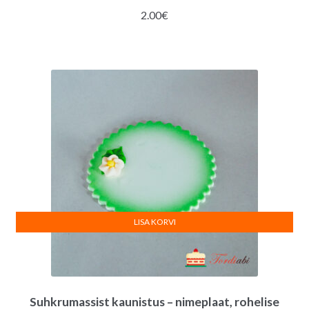
2.00
€
LISA KORVI
Suhkrumassist kaunistus – nimeplaat, rohelise