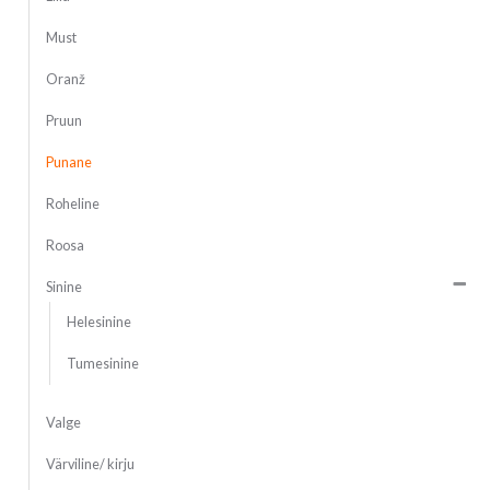
Must
Oranž
Pruun
Punane
Roheline
Roosa
Sinine
Helesinine
Tumesinine
Valge
Värviline/ kirju