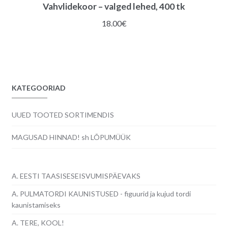
Vahvlidekoor – valged lehed, 400 tk
18.00
€
KATEGOORIAD
UUED TOOTED SORTIMENDIS
MAGUSAD HINNAD! sh LÕPUMÜÜK
A. EESTI TAASISESEISVUMISPÄEVAKS
A. PULMATORDI KAUNISTUSED - figuurid ja kujud tordi
kaunistamiseks
A. TERE, KOOL!