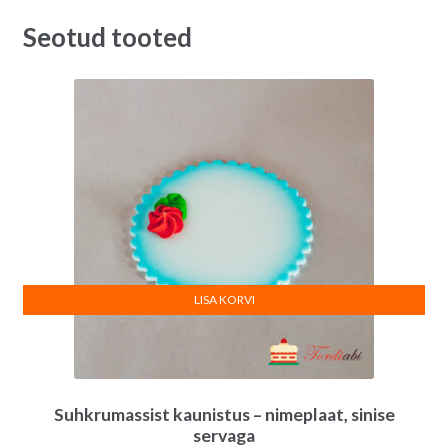
Seotud tooted
LISA KORVI
Suhkrumassist kaunistus – nimeplaat, sinise
servaga