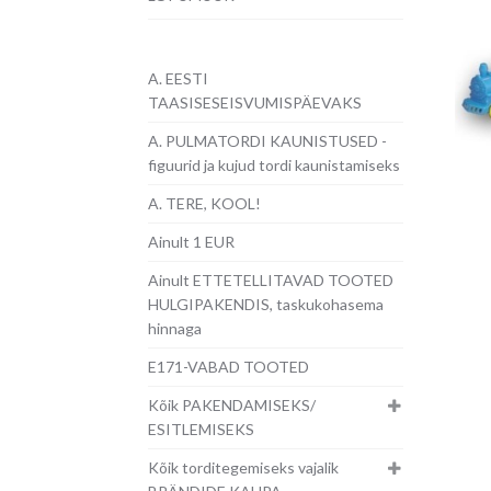
A. EESTI
TAASISESEISVUMISPÄEVAKS
A. PULMATORDI KAUNISTUSED -
figuurid ja kujud tordi kaunistamiseks
A. TERE, KOOL!
Ainult 1 EUR
Ainult ETTETELLITAVAD TOOTED
HULGIPAKENDIS, taskukohasema
hinnaga
E171-VABAD TOOTED
Kõik PAKENDAMISEKS/
ESITLEMISEKS
Kõik torditegemiseks vajalik