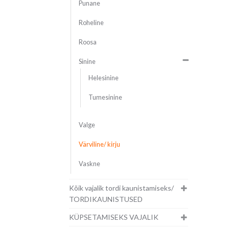
Punane
Roheline
Roosa
Sinine
Helesinine
Tumesinine
Valge
Värviline/ kirju
Vaskne
Kõik vajalik tordi kaunistamiseks/
TORDIKAUNISTUSED
KÜPSETAMISEKS VAJALIK