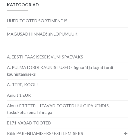
KATEGOORIAD
UUED TOOTED SORTIMENDIS
MAGUSAD HINNAD! sh LÕPUMÜÜK
A. EESTI TAASISESEISVUMISPÄEVAKS
A. PULMATORDI KAUNISTUSED - figuurid ja kujud tordi
kaunistamiseks
A. TERE, KOOL!
Ainult 1 EUR
Ainult ETTETELLITAVAD TOOTED HULGIPAKENDIS,
taskukohasema hinnaga
E171-VABAD TOOTED
Kõik PAKENDAMISEKS/ ESITLEMISEKS