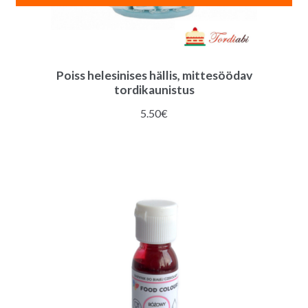
Poiss helesinises hällis, mittesöödav
tordikaunistus
5.50
€