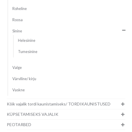
Roheline
Roosa
Sinine
Helesinine
Tumesinine
Valge
Värviline/ kirju
Vaskne
Kõik vajalik tordi kaunistamiseks/ TORDIKAUNISTUSED
KÜPSETAMISEKS VAJALIK
PEOTARBED