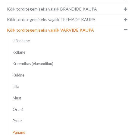
Kõik torditegemiseks vajalik BRÄNDIDE KAUPA
Kõik torditegemiseks vajalik TEEMADE KAUPA
Kõik torditegemiseks vajalik VÄRVIDE KAUPA
Hõbedane
Kollane
Kreemikas (elavandiluu)
Kuldne
Lilla
Must
Oranž
Pruun
Punane